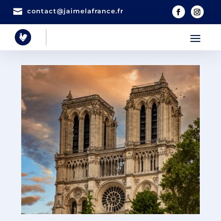

contact@jaimelafrance.fr