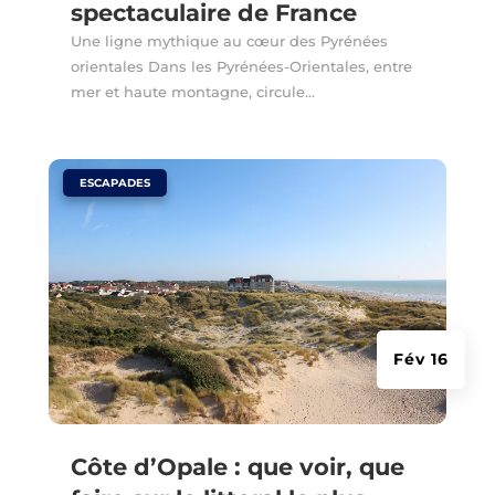
spectaculaire de France
Une ligne mythique au cœur des Pyrénées
orientales Dans les Pyrénées-Orientales, entre
mer et haute montagne, circule…
|
ESCAPADES
Fév 16
Côte d’Opale : que voir, que