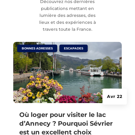
Découvrez nos dernières
publications mettant en
lumière des adresses, des
lieux et des expériences à
travers toute la France.
|
,
BONNES ADRESSES
ESCAPADES
Avr 22
Où loger pour visiter le lac
d’Annecy ? Pourquoi Sévrier
est un excellent choix