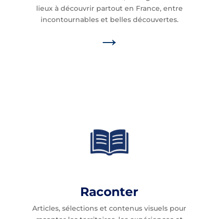
lieux à découvrir partout en France, entre
incontournables et belles découvertes.
→
Raconter
Articles, sélections et contenus visuels pour