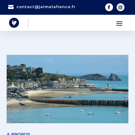

contact@jaimelafrance.fr
A PROPOS